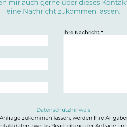
en mir auch gerne über dieses Kontak
eine Nachricht zukommen lassen.
Ihre Nachricht:
*
Datenschutzhinweis
 Anfrage zukommen lassen, werden Ihre Angaben
taktdaten zwecks Bearbeitung der Anfrage und 