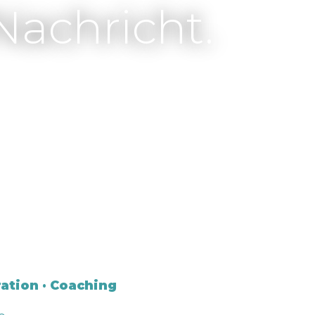
Nachricht.
ation · Coaching