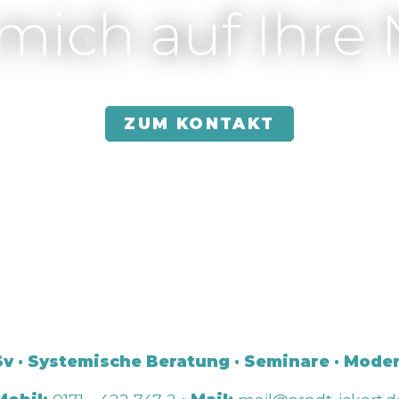
 mich auf Ihre 
ZUM KONTAKT
v · Systemische Beratung · Seminare · Moder