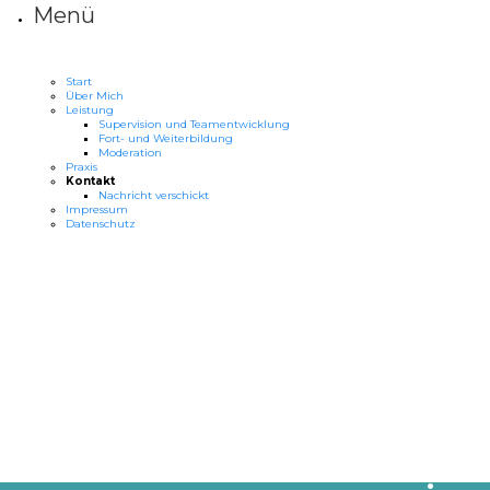
Menü
Start
Über Mich
Leistung
Supervision und Teamentwicklung
Fort- und Weiterbildung
Moderation
Praxis
Kontakt
Nachricht verschickt
Impressum
Datenschutz
“Ein Z