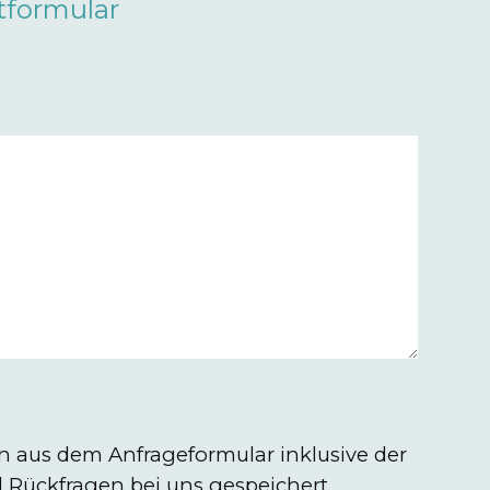
tformular
 aus dem Anfrageformular inklusive der
Rückfragen bei uns gespeichert.