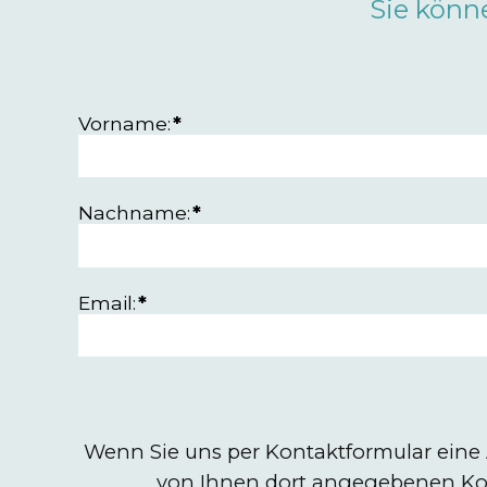
Sie könn
Vorname:
*
Nachname:
*
Email:
*
Wenn Sie uns per Kontaktformular eine
von Ihnen dort angegebenen Kon