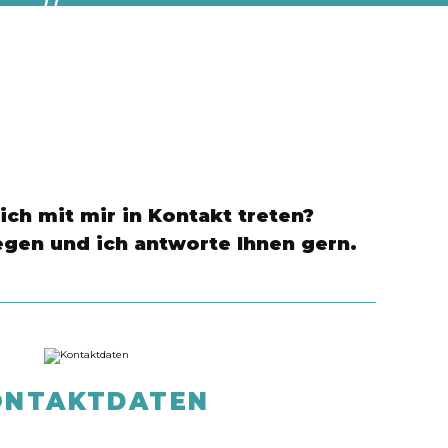
m.”
ch mit mir in Kontakt treten?
egen und ich antworte Ihnen gern.
ONTAKTDATEN