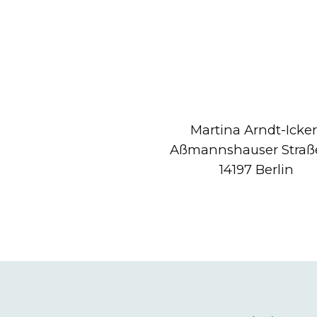
Martina Arndt-Icker
Aßmannshauser Straße
14197 Berlin