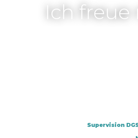
Ich freue
Supervision DGS