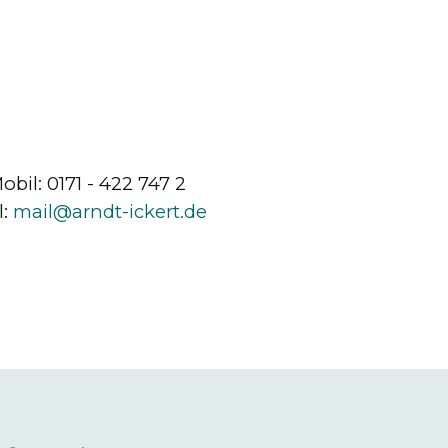
obil: 0171 - 422 747 2
l:
mail@arndt-ickert.de